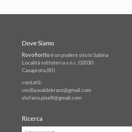
Dove Siamo
Rovofiorito
è un podere sito in Sabina
Località sottoterra s.n.c. 02030
Casaprota (RI)
contatti:
cecilia.waldekranz@gmail.com
stefano.piselli@gmail.com
Ricerca