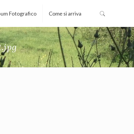
bum Fotografico
Come si arriva
.jpg