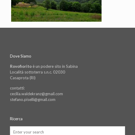
Dove Siamo
Rovofiorito
è un podere sito in Sabina
Località sottoterra s.n.c. 02030
Casaprota (RI)
contatti:
cecilia.waldekranz@gmail.com
stefano.piselli@gmail.com
Ricerca