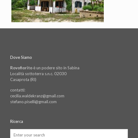
Dove Siamo
Rovofiorito
è un podere sito in Sabina
Località sottoterra s.n.c. 02030
Casaprota (RI)
contatti:
cecilia.waldekranz@gmail.com
stefano.piselli@gmail.com
Ricerca