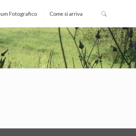
bum Fotografico
Come si arriva