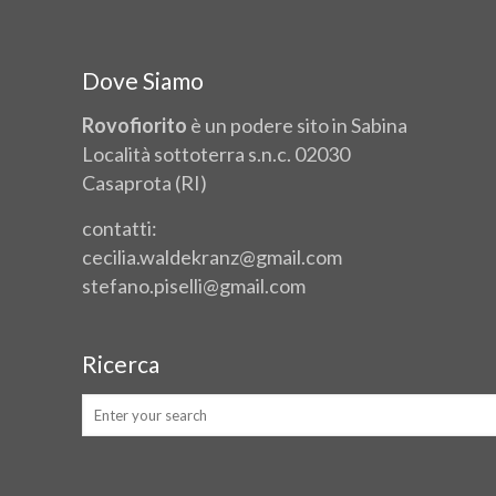
Dove Siamo
Rovofiorito
è un podere sito in Sabina
Località sottoterra s.n.c. 02030
Casaprota (RI)
contatti:
cecilia.waldekranz@gmail.com
stefano.piselli@gmail.com
Ricerca