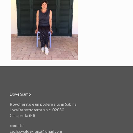
Dove Siamo
Rovofiorito
è un podere sito in Sabina
Località sottoterra s.n.c. 02030
Casaprota (RI)
contatti:
cecilia.waldekranz@gmail.com