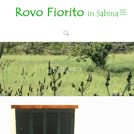
IMG_0673