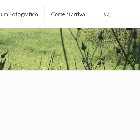
bum Fotografico
Come si arriva