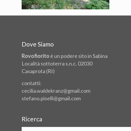
Dove Siamo
Rovofiorito
è un podere sito in Sabina
Località sottoterra s.n.c. 02030
Casaprota (RI)
contatti:
cecilia.waldekranz@gmail.com
stefano.piselli@gmail.com
Ricerca