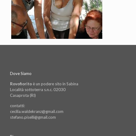
Dove Siamo
Rovofiorito
è un podere sito in Sabina
Località sottoterra s.n.c. 02030
Casaprota (RI)
contatti:
cecilia.waldekranz@gmail.com
stefano.piselli@gmail.com