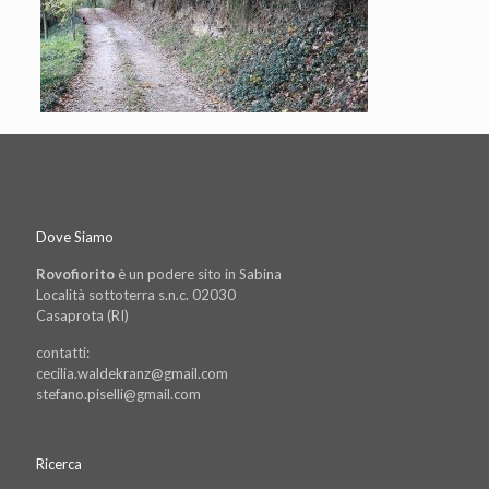
Dove Siamo
Rovofiorito
è un podere sito in Sabina
Località sottoterra s.n.c. 02030
Casaprota (RI)
contatti:
cecilia.waldekranz@gmail.com
stefano.piselli@gmail.com
Ricerca