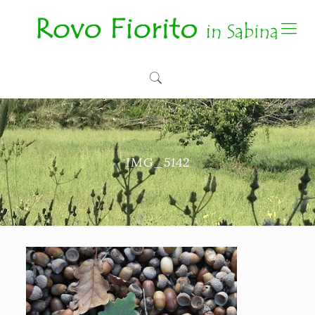
IMG_5142