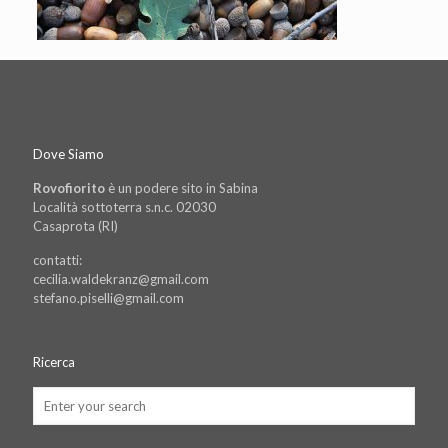
Dove Siamo
Rovofiorito
è un podere sito in Sabina
Località sottoterra s.n.c. 02030
Casaprota (RI)
contatti:
cecilia.waldekranz@gmail.com
stefano.piselli@gmail.com
Ricerca