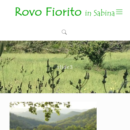
slide3