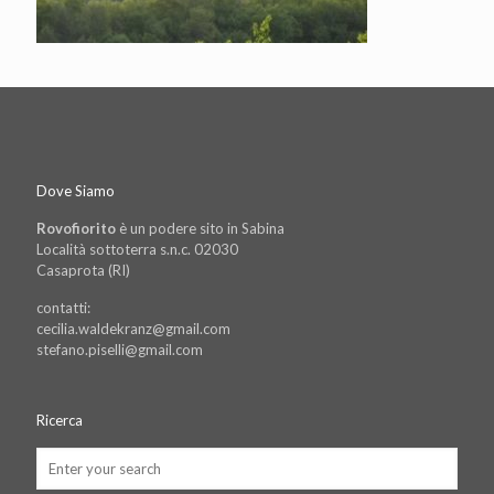
Dove Siamo
Rovofiorito
è un podere sito in Sabina
Località sottoterra s.n.c. 02030
Casaprota (RI)
contatti:
cecilia.waldekranz@gmail.com
stefano.piselli@gmail.com
Ricerca