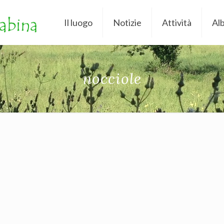
Il luogo
Notizie
Attività
Al
nocciole