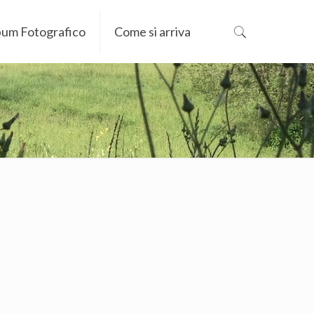
bum Fotografico
Come si arriva