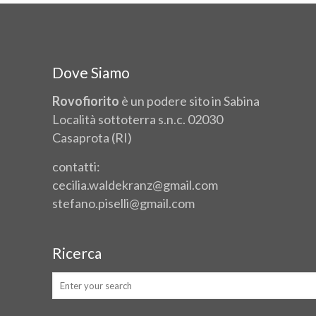
Dove Siamo
Rovofiorito
è un podere sito in Sabina
Località sottoterra s.n.c. 02030
Casaprota (RI)
contatti:
cecilia.waldekranz@gmail.com
stefano.piselli@gmail.com
Ricerca